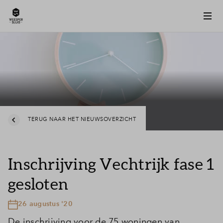
TERUG NAAR HET NIEUWSOVERZICHT
Inschrijving Vechtrijk fase 1
gesloten
26 augustus '20
De inschrijving voor de 75 woningen van