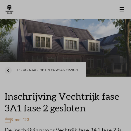
TERUG NAAR HET NIEUWSOVERZICHT
Inschrijving Vechtrijk fase
3A1 fase 2 gesloten
3 mei '23
De inschrijving voor Vechtrijk fase 3A1 fase 2 is