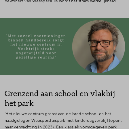
bewoners van Weespersluis wordt het straks werkelijkheid.’
Grenzend aan school en vlakbij
het park
‘Het nieuwe centrum grenst aan de brede school en het
naastgelegen Weespersluispark met kinderdagverblijf (opent
naar verwachting in 2023). Een klassiek vormgegeven park