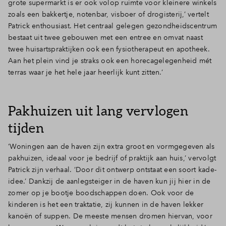
grote supermarkt is er ook volop ruimte voor kleinere winkels
zoals een bakkertje, notenbar, visboer of drogisterij,’ vertelt
Inloggen
Patrick enthousiast. Het centraal gelegen gezondheidscentrum
bestaat uit twee gebouwen met een entree en omvat naast
twee huisartspraktijken ook een fysiotherapeut en apotheek.
Aan het plein vind je straks ook een horecagelegenheid mét
terras waar je het hele jaar heerlijk kunt zitten.’
Pakhuizen uit lang vervlogen
tijden
‘Woningen aan de haven zijn extra groot en vormgegeven als
pakhuizen, ideaal voor je bedrijf of praktijk aan huis,’ vervolgt
Patrick zijn verhaal. ‘Door dit ontwerp ontstaat een soort kade-
idee.’ Dankzij de aanlegsteiger in de haven kun jij hier in de
zomer op je bootje boodschappen doen. Ook voor de
kinderen is het een traktatie, zij kunnen in de haven lekker
kanoën of suppen. De meeste mensen dromen hiervan, voor