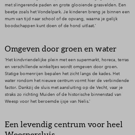
met slingerende paden en grote glooiende grasvelden. Een
beetje zoals het Vondelpark. Je kinderen breng je binnen een
mum van tijd naar school of de opvang, waarna je gelijk
boodschappen kunt doen of de hond uitlaat.’
Omgeven door groen en water
‘Het kindvriendelijke plein met een supermarkt, horeca, terras
en verschillende winkeltjes wordt omgeven door groen.
Statige bomenrijen bepalen het zicht langs de kades. Het
water rondom het nieuwe centrum vormt hier de verbindende
factor. Dankzij de sluis met aansluiting op de Vecht, vaar je
straks zo richting Muiden of de historische binnenstad van
Weesp voor het beroemde ijsje van Nelis.’
Een levendig centrum voor heel
Weespersluis