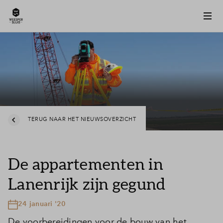
TERUG NAAR HET NIEUWSOVERZICHT
De appartementen in
Lanenrijk zijn gegund
24 januari '20
De voorbereidingen voor de bouw van het