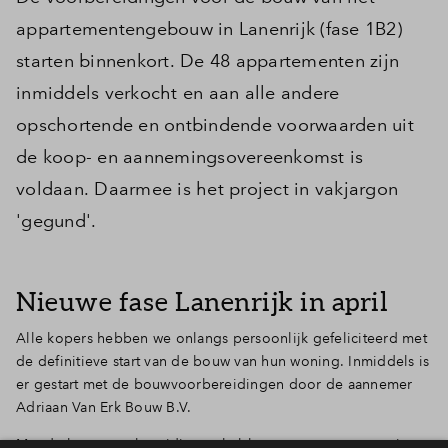
appartementengebouw in Lanenrijk (fase 1B2)
starten binnenkort. De 48 appartementen zijn
inmiddels verkocht en aan alle andere
opschortende en ontbindende voorwaarden uit
de koop- en aannemingsovereenkomst is
voldaan. Daarmee is het project in vakjargon
'gegund'.
Nieuwe fase Lanenrijk in april
Alle kopers hebben we onlangs persoonlijk gefeliciteerd met
de definitieve start van de bouw van hun woning. Inmiddels is
er gestart met de bouwvoorbereidingen door de aannemer
Adriaan Van Erk Bouw B.V.
Met de bouwvoorbereidingen hebben we weer een mooie