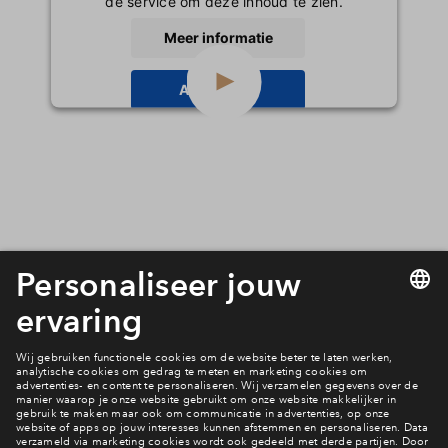
de service om deze inhoud te zien.
Inloggen
Meer informatie
Accepteren
powered by
Usercentrics Consent
Management Platform
Wonen in Lanenrijk 2B3 oost fase 2?