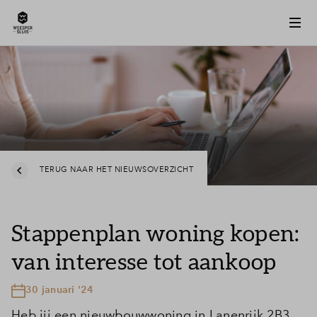
TERUG NAAR HET NIEUWSOVERZICHT
Stappenplan woning kopen:
van interesse tot aankoop
30 januari '24
Heb jij een nieuwbouwwoning in Lanenrijk 2B3