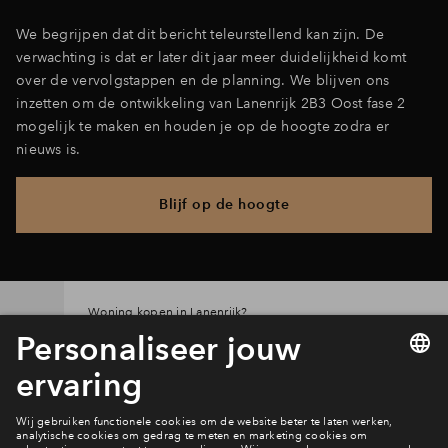
We begrijpen dat dit bericht teleurstellend kan zijn. De
verwachting is dat er later dit jaar meer duidelijkheid komt
over de vervolgstappen en de planning. We blijven ons
inzetten om de ontwikkeling van Lanenrijk 2B3 Oost fase 2
mogelijk te maken en houden je op de hoogte zodra er
nieuws is.
Blijf op de hoogte
Woning kopen in Lanenrijk?
Zó werkt het!
Interesse? Meld je dan snel aan
Hiermee blijf je op de hoogte van het belangrijkste nieuws en