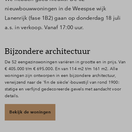
nieuwbouwwoningen in de Weespse wijk
Lanenrijk (fase 1B2) gaan op donderdag 18 juli
a.s. in verkoop. Vanaf 17:00 uur.
Bijzondere architectuur
De 52 eengezinswoningen variëren in grootte en in prijs. Van
€
405.000 t/m
€ 695.000. En van 114 m2 t/m 161 m2. Alle
woningen zijn ontworpen in een bijzondere architectuur,
verwijzend naar de 'fin de siècle'-bouwstijl van rond 1900:
statige en verfijnd gedecoreerde gevels met aandacht voor
details.
Bekijk de woningen