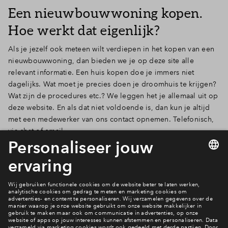
Een nieuwbouwwoning kopen.
Inloggen
Hoe werkt dat eigenlijk?
Als je jezelf ook meteen wilt verdiepen in het kopen van een
nieuwbouwwoning, dan bieden we je op deze site alle
relevant informatie. Een huis kopen doe je immers niet
dagelijks. Wat moet je precies doen je droomhuis te krijgen?
Wat zijn de procedures etc.? We leggen het je allemaal uit op
deze website. En als dat niet voldoende is, dan kun je altijd
met een medewerker van ons contact opnemen. Telefonisch,
via chat of email.
Lees verder
Vragen?
Neem contact met ons op