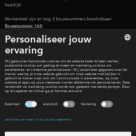
heerlijk!
Momenteel zijn er nog 3 bouwnummers beschikbaar:
Bouwnummer 160
Bouwnummer 186
Heb je interesse in één van deze woningen? Schrijf je in!
Wonen in Vechtrijk?
Bekijk het aanbod van Vechtrijk 3A1
Interesse? Meld je dan snel aan
Hiermee blijf je op de hoogte van het belangrijkste nieuws en
eventuele projecten