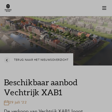
TERUG NAAR HET NIEUWSOVERZICHT
Beschikbaar aanbod
Vechtrijk XAB1
29 juli '22
De verkoop van Vechtrijk XAB1 loopt