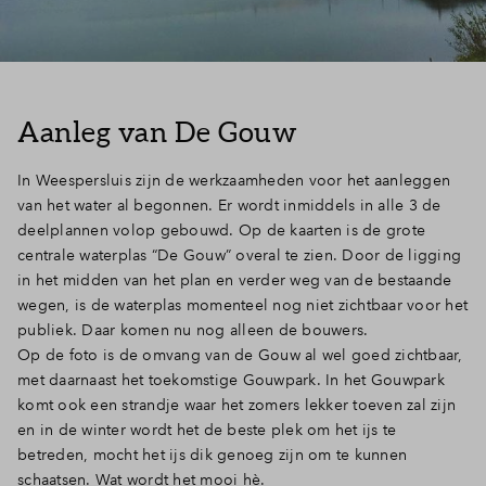
Inloggen
Aanleg van De Gouw
In Weespersluis zijn de werkzaamheden voor het aanleggen
van het water al begonnen. Er wordt inmiddels in alle 3 de
deelplannen volop gebouwd. Op de kaarten is de grote
centrale waterplas “De Gouw” overal te zien. Door de ligging
in het midden van het plan en verder weg van de bestaande
wegen, is de waterplas momenteel nog niet zichtbaar voor het
publiek. Daar komen nu nog alleen de bouwers.
Op de foto is de omvang van de Gouw al wel goed zichtbaar,
met daarnaast het toekomstige Gouwpark. In het Gouwpark
komt ook een strandje waar het zomers lekker toeven zal zijn
en in de winter wordt het de beste plek om het ijs te
betreden, mocht het ijs dik genoeg zijn om te kunnen
schaatsen. Wat wordt het mooi hè.