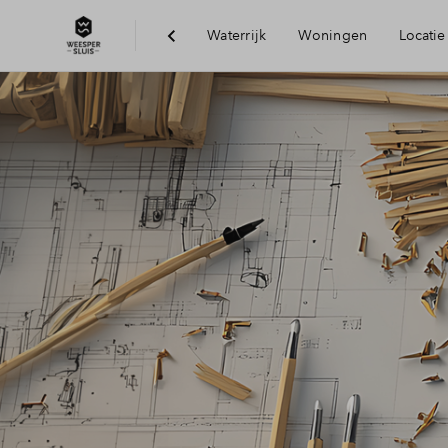
Waterrijk
Woningen
Locatie
Bereikbaarheid
Voorzieningen
Duurzaamheid