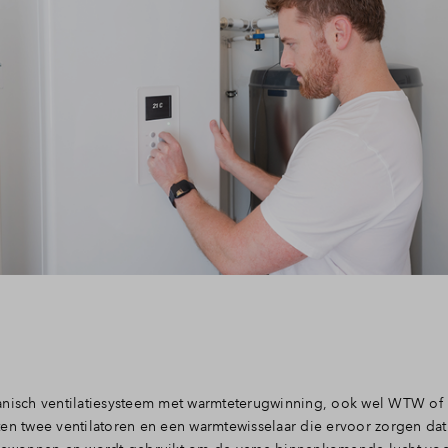
isch ventilatiesysteem met warmteterugwinning, ook wel WTW of
ten twee ventilatoren en een warmtewisselaar die ervoor zorgen da