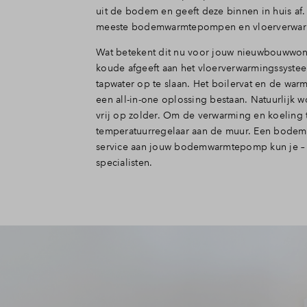
uit de bodem en geeft deze binnen in huis af
meeste bodemwarmtepompen en vloerverwarm
Wat betekent dit nu voor jouw nieuwbouwwon
koude afgeeft aan het vloerverwarmingssystee
tapwater op te slaan. Het boilervat en de war
een all-in-one oplossing bestaan. Natuurlijk 
vrij op zolder. Om de verwarming en koeling 
temperatuurregelaar aan de muur. Een bodem
service aan jouw bodemwarmtepomp kun je – net
specialisten.