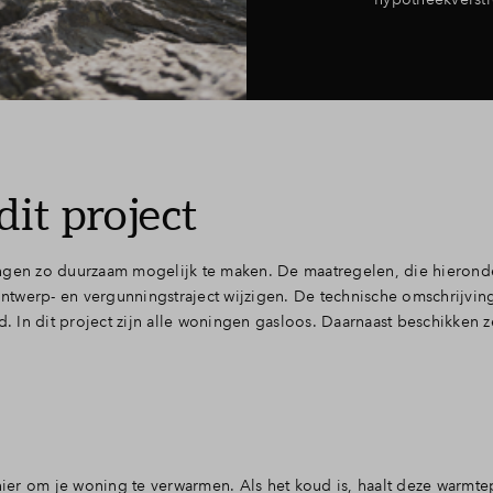
it project
gen zo duurzaam mogelijk te maken. De maatregelen, die hieron
 ontwerp- en vergunningstraject wijzigen. De technische omschrijvin
 In dit project zijn alle woningen gasloos. Daarnaast beschikken z
:
r om je woning te verwarmen. Als het koud is, haalt deze warmt