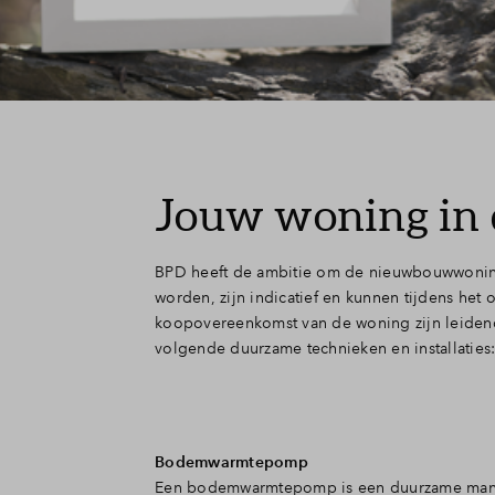
Jouw woning in d
BPD heeft de ambitie om de nieuwbouwwonin
worden, zijn indicatief en kunnen tijdens het
koopovereenkomst van de woning zijn leidend.
volgende duurzame technieken en installaties
Bodemwarmtepomp
Een bodemwarmtepomp is een duurzame manie