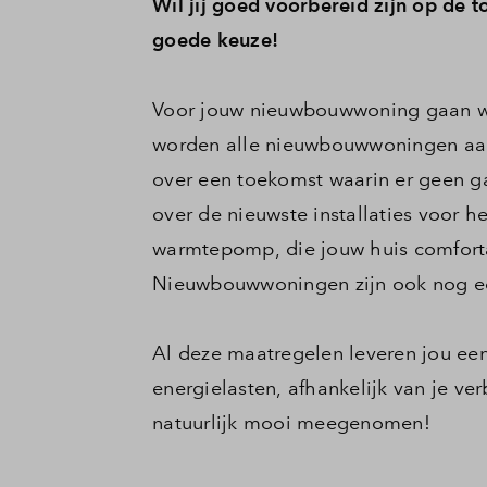
Wil jij goed voorbereid zijn op de
goede keuze!
Voor jouw nieuwbouwwoning gaan w
worden alle nieuwbouwwoningen aar
over een toekomst waarin er geen 
over de nieuwste installaties voor 
warmtepomp, die jouw huis comforta
Nieuwbouwwoningen zijn ook nog ee
Al deze maatregelen leveren jou een
energielasten, afhankelijk van je ver
natuurlijk mooi meegenomen!