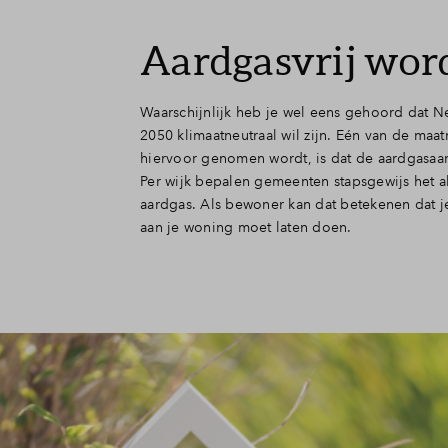
Aardgasvrij wor
Waarschijnlijk heb je wel eens gehoord dat N
2050 klimaatneutraal wil zijn. Eén van de maa
hiervoor genomen wordt, is dat de aardgasaans
Per wijk bepalen gemeenten stapsgewijs het al
aardgas. Als bewoner kan dat betekenen dat 
aan je woning moet laten doen.