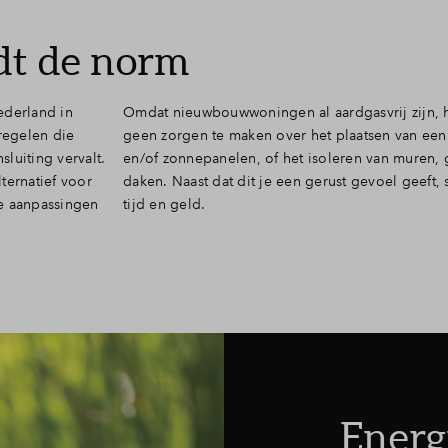
dt de norm
ederland in
Omdat nieuwbouwwoningen al aardgasvrij zijn, h
tregelen die
geen zorgen te maken over het plaatsen van e
luiting vervalt.
en/of zonnepanelen, of het isoleren van muren, 
ternatief voor
daken. Naast dat dit je een gerust gevoel geeft, 
je aanpassingen
tijd en geld.
Energ