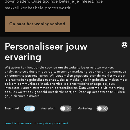
downloaden. Onze tip: hoe beter je je inleest, hoe
makkelijker het hele proces wordt!
Ga naar het woningaanbod
Wil jij hier wonen?
Bekijk het woningaanbod
Interesse? Meld je dan snel aan
Hiermee blijf je op de hoogte van het belangrijkste nieuws en
eventuele projecten
Ja, ik wil mij aanmelden