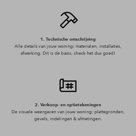
Inloggen
1. Technische omschrijving
Alle details van jouw woning: materialen, installaties,
afwerking. Dit is de basis, check het dus goed!
2. Verkoop- en optietekeningen
De visuele weergaven van jouw woning: plattegronden,
gevels, indelingen & afmetingen.