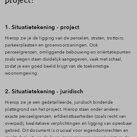
1. Situatietekening - project
Hierop zie je de ligging van de percelen, straten, trottoirs,
parkeerplaatsen en groenvoorzieningen. Ook
perceelgrenzen, omliggende bebouwing en oriëntatiepunten
zoals wegen staan duidelijk aangegeven, vaak met schaal,
zodat je een goed beeld krijgt van de toekomstige
woonomgeving.
2. Situatietekening - juridisch
Hierop zie je een gedetailleerde, juridisch bindende
plattegrond van het project. Hierop staan onder andere:
e
xacte perceelgrenzen, e
rfdienstbaarheden (zoals recht van
overpad), k
walitatieve verplichtingen en l
igging van openbaar
gebied. Dit document is cruciaal voor eigendomsrechten en