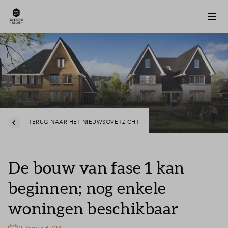
TERUG NAAR HET NIEUWSOVERZICHT
De bouw van fase 1 kan
beginnen; nog enkele
woningen beschikbaar