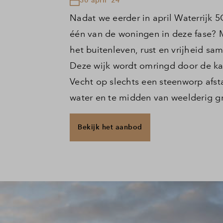
Nadat we eerder in april Waterrijk 5
één van de woningen in deze fase? Me
het buitenleven, rust en vrijheid s
Deze wijk wordt omringd door de ka
Vecht op slechts een steenworp afsta
water en te midden van weelderig g
Bekijk het aanbod