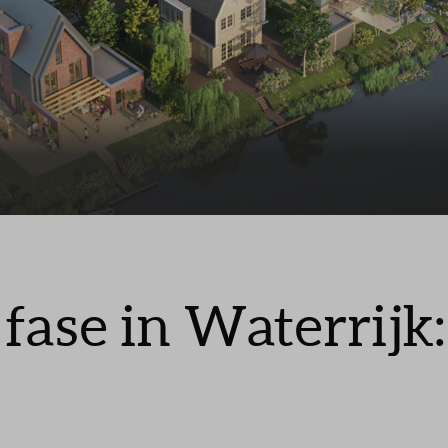
Leeswijzer
Veelgestelde vragen
fase in Waterrijk: