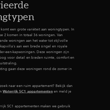
ieerde
ngtypen
 komt een grote variëteit aan woningtypen. In
ase 2 komen in totaal 36 woningen. Van
aande woningen aan het water tot stijlvolle
kapvilla's aan een brede singel en royale
nder-een-kapwoningen. Deze woningen zijn
og voor detail en bieden ruimte, comfort en
uitstraling.
hting gaan deze woningen rond de zomer in
zoek naar een ruim appartement? Bekijk dan
an
Waterrijk 5C1 appartementen
en meld je
errijk 5C1 appartementen maken we gebruik