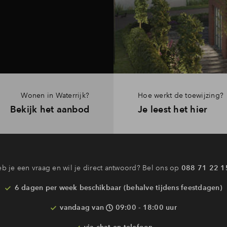
Wonen in Waterrijk?
Hoe werkt de toewijzing?
Bekijk het aanbod
Je leest het hier
Interesse? Meld je dan snel aan
 blijf je op de hoogte van het belangrijkste nieuws en eventuele p