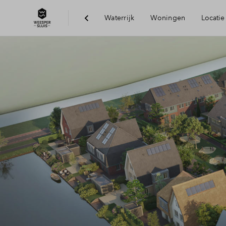
Waterrijk
Woningen
Locatie
Bereikbaarheid
Voorzieningen
Duurzaamheid