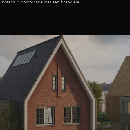
e notaris in combinatie met een financiële