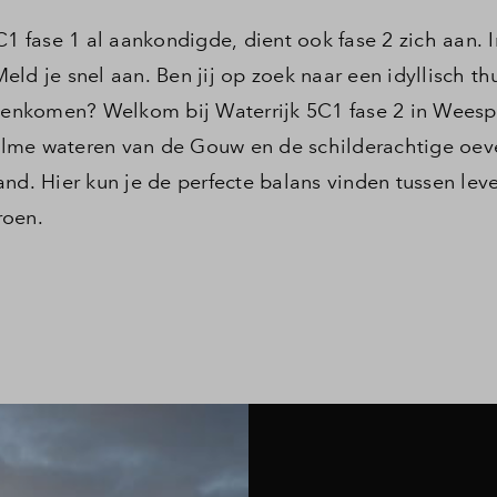
C1 fase 1 al aankondigde, dient ook fase 2 zich aan. I
ld je snel aan. Ben jij op zoek naar een idyllisch th
amenkomen? Welkom bij Waterrijk 5C1 fase 2 in Weespe
lme wateren van de Gouw en de schilderachtige oev
nd. Hier kun je de perfecte balans vinden tussen lev
roen.