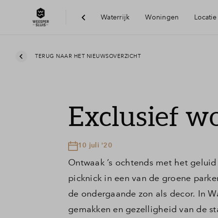
Waterrijk
Woningen
Locatie
Bereikbaarheid
TERUG NAAR HET NIEUWSOVERZICHT
Voorzieningen
Exclusief w
Duurzaamheid
10 juli '20
Ontwaak ’s ochtends met het geluid 
picknick in een van de groene parken
de ondergaande zon als decor. In Wat
gemakken en gezelligheid van de st