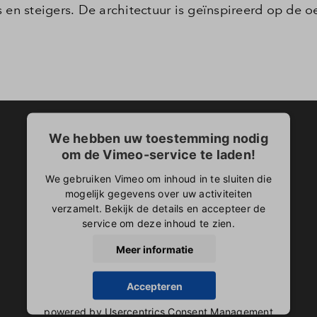
 en steigers. De architectuur is geïnspireerd op de o
Leeswijzer
Veelgestelde vragen
We hebben uw toestemming nodig
om de Vimeo-service te laden!
We gebruiken Vimeo om inhoud in te sluiten die
mogelijk gegevens over uw activiteiten
verzamelt. Bekijk de details en accepteer de
service om deze inhoud te zien.
Meer informatie
Accepteren
powered by
Usercentrics Consent Management