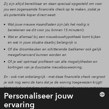
Zij zijn altijd bereikbaar en staan speciaal opgesteld om voor
jou een zogenaamde financiële check op te maken, zodat je
als potentiële koper direct weet:
Wat jouw nieuwe maandlasten zijn (als het nodig is
berekenen we dit voor jou binnen 15 minuten!)
Wat er allemaal bij een nieuwbouwhypotheek komt kijken
en wat in jouw situatie daarbij belangrijk is
Of die droomkeuken en schitterende badkamer ook gelijk
meegefinancierd kunnen worden en
Of je wel optimaal profiteert van alle mogelijkheden en
kortingen van je duurzame nieuwbouwwoning.
En - ook niet onbelangrijk - met deze financiële check vergroot
je ook nog eens de kans dat je de woning toegewezen krijgt!
Niet gek dus dat deze gratis en vrijblijvende service met een
9,3 gewaardeerd wordt door onze klanten!’
Direct een afspraak maken bij Rabobank