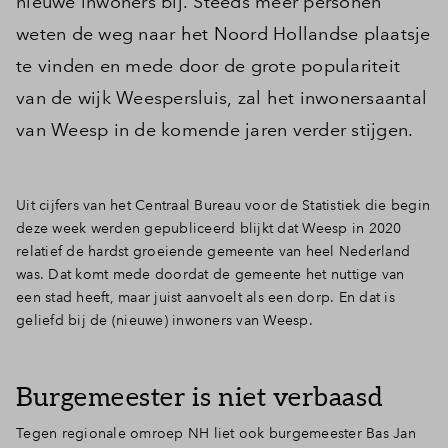
nieuwe inwoners bij. Steeds meer personen
weten de weg naar het Noord Hollandse plaatsje
te vinden en mede door de grote populariteit
van de wijk Weespersluis, zal het inwonersaantal
van Weesp in de komende jaren verder stijgen.
Uit cijfers van het Centraal Bureau voor de Statistiek die begin
deze week werden gepubliceerd blijkt dat Weesp in 2020
relatief de hardst groeiende gemeente van heel Nederland
was. Dat komt mede doordat de gemeente het nuttige van
een stad heeft, maar juist aanvoelt als een dorp. En dat is
geliefd bij de (nieuwe) inwoners van Weesp.
Burgemeester is niet verbaasd
Tegen regionale omroep NH liet ook burgemeester Bas Jan