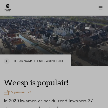
TERUG NAAR HET NIEUWSOVERZICHT
Weesp is populair!
15 januari '21
In 2020 kwamen er per duizend inwoners 37