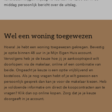
middag persoonlijk bericht over de uitslag.
Inloggen
Wel een woning toegewezen
Hoera! Je hebt een woning toegewezen gekregen. Bevestig
je optie binnen 48 uur in je Mijn Eigen Huis account.
Vervolgens heb je de keuze hoe jij je aankooptraject wilt
doorlopen: via de makelaar, online of een combinatie van
beide. Ongeacht je keuze is een optie vrijblijvend en
kosteloos. Als je nog vragen hebt of je wilt gewoon een
persoonlijk gesprek dan kan je voor de makelaar kiezen. Heb
je voldoende informatie om direct de koopcontracten aan te
vragen? Klik dan op online kopen. Zorg dat je je keuze
doorgeeft in je account.