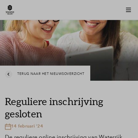
TERUG NAAR HET NIEUWSOVERZICHT
Reguliere inschrijving
gesloten
14 februari '24
De reguliere online inschrijving van Waterrijk