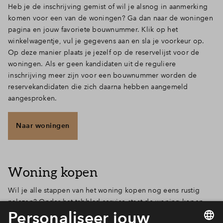
Heb je de inschrijving gemist of wil je alsnog in aanmerking
komen voor een van de woningen? Ga dan naar de woningen
pagina en jouw favoriete bouwnummer. Klik op het
winkelwagentje, vul je gegevens aan en sla je voorkeur op.
Op deze manier plaats je jezelf op de reservelijst voor de
woningen. Als er geen kandidaten uit de reguliere
inschrijving meer zijn voor een bouwnummer worden de
reservekandidaten die zich daarna hebben aangemeld
aangesproken.
Naar woningen
Woning kopen
Wil je alle stappen van het woning kopen nog eens rustig
nalezen? Onder het tabblad service staat de woning kopen
pagina met alle informatie over het aankoopproces.