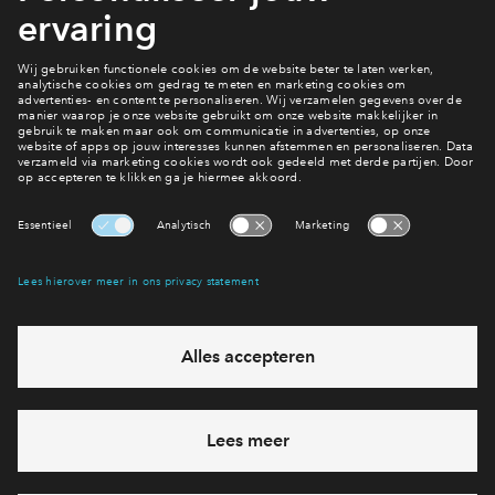
Naar woning kopen
Hoe gaat het in z'n werk?
Een woning kopen
Interesse? Meld je dan snel aan
Hiermee blijf je op de hoogte van het belangrijkste nieuws en
eventuele projecten
Ja, ik wil mij aanmelden
Heb je een vraag en wil je direct antwoord? Bel ons op
088
71 22 157