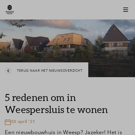
TERUG NAAR HET NIEUWSOVERZICHT
5 redenen om in
Weespersluis te wonen
30 april '21
Een nieuwbouwhuis in Weesp? Jazeker! Het is