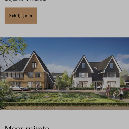
Inloggen
Schrijf je in
Meer ruimte