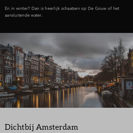
En in winter? Dan is heerlijk schaatsen op De Gouw of het
aansluitende water.
Dichtbij Amsterdam