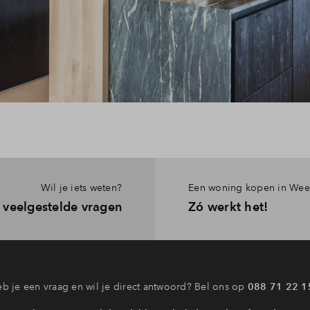
Wil je iets weten?
Een woning kopen in Wee
 veelgestelde vragen
Zó werkt het!
b je een vraag en wil je direct antwoord? Bel ons op
088 71 22 1