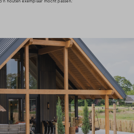
o’n houten exemplaar mocht passen.’