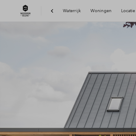
Waterrijk
Woningen
Locatie
Bereikbaarheid
Voorzieningen
Duurzaamheid