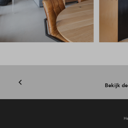
Bekijk de
He