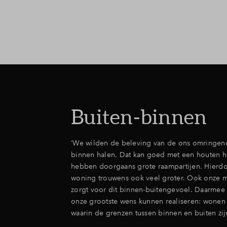
Buiten-binnen
‘We wilden de beleving van de ons omringend
binnen halen. Dat kan goed met een houten hu
hebben doorgaans grote raampartijen. Hierdoor
woning trouwens ook veel groter. Ook onze 
zorgt voor dit binnen-buitengevoel. Daarme
onze grootste wens kunnen realiseren: wonen
waarin de grenzen tussen binnen en buiten zij