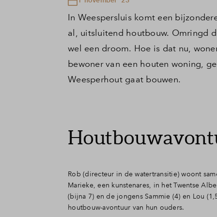
In Weespersluis komt een bijzonder
al, uitsluitend houtbouw. Omringd d
wel een droom. Hoe is dat nu, wone
bewoner van een houten woning, geb
Weesperhout gaat bouwen.
Houtbouwavontu
Rob (directeur in de watertransitie) woont sam
Marieke, een kunstenares, in het Twentse Albe
(bijna 7) en de jongens Sammie (4) en Lou (1,
houtbouw-avontuur van hun ouders.