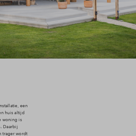
stallatie, een
 huis altijd
e woning is
. Daarbij
 trager wordt