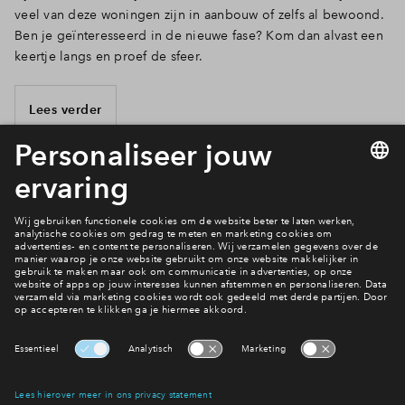
veel van deze woningen zijn in aanbouw of zelfs al bewoond.
Ben je geïnteresseerd in de nieuwe fase? Kom dan alvast een
keertje langs en proef de sfeer.
Lees verder
25 van 30
Veel gestelde vragen
Interesse? Meld je dan snel aan