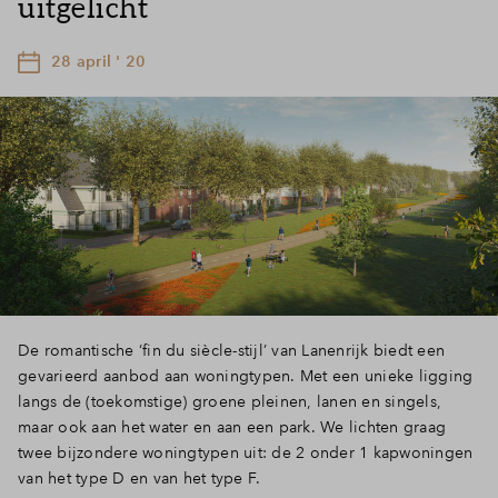
uitgelicht
28 april ' 20
De romantische ‘fin du siècle-stijl’ van Lanenrijk biedt een
gevarieerd aanbod aan woningtypen. Met een unieke ligging
langs de (toekomstige) groene pleinen, lanen en singels,
maar ook aan het water en aan een park. We lichten graag
twee bijzondere woningtypen uit: de 2 onder 1 kapwoningen
van het type D en van het type F.